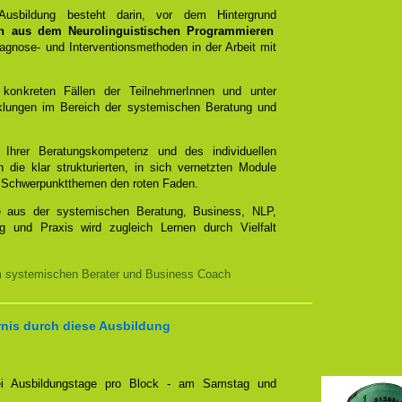
 Ausbildung besteht darin, vor dem Hintergrund
n aus dem Neurolinguistischen Programmieren
gnose- und Interventionsmethoden in der Arbeit mit
 konkreten Fällen der TeilnehmerInnen und unter
cklungen im Bereich der systemischen Beratung und
t Ihrer Beratungskompetenz und des individuellen
 die klar strukturierten, in sich vernetzten Module
mit Schwerpunktthemen den roten Faden.
e aus der systemischen Beratung, Business, NLP,
g und Praxis wird zugleich Lernen durch Vielfalt
m systemischen Berater und Business Coach
rnis durch diese Ausbildung
zwei Ausbildungstage pro Block - am Samstag und