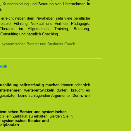
e, Kundenbindung und Beratung von Unternehmen in
g.
erreicht neben dem Privatleben sehr viele berufliche
ispiel Führung, Verkauf und Vertrieb, Pädagogik,
Therapie im Allgemeinen, Training, Beratung,
Consulting und natürlich Coaching.
m systemischen Berater und Business Coach
odik
Ausbildung selbstständig machen
können oder sich
nternehmen weiterentwickeln
dürfen, braucht es
rgesetzten keine schlagenden Argumente.
Denn, wir
temischen Berater und systemischen
ich" ein Zertifikat zu erhalten, werden Sie in
n systemischen Berater und
diplomiert.