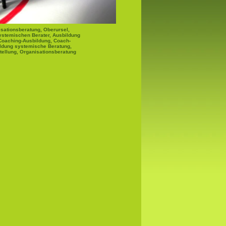
sationsberatung, Oberursel,
ystemischen Berater, Ausbildung
Coaching-Ausbildung, Coach-
ldung systemische Beratung,
tellung, Organisationsberatung