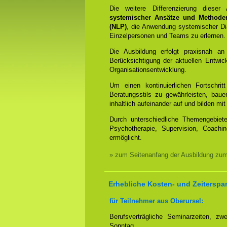
Die weitere Differenzierung dieser
systemischer Ansätze und Methode
(NLP)
, die Anwendung systemischer Dia
Einzelpersonen und Teams zu erlernen.
Die Ausbildung erfolgt praxisnah an
Berücksichtigung der aktuellen Entwi
Organisationsentwicklung.
Um einen kontinuierlichen Fortschrit
Beratungsstils zu gewährleisten, bauen
inhaltlich aufeinander auf und bilden 
Durch unterschiedliche Themengebiet
Psychotherapie, Supervision, Coachin
ermöglicht.
» zum Seitenanfang der Ausbildung zu
Erhebliche Kosten- und Zeiterspa
für Teilnehmer aus Oberursel:
Berufsverträgliche Seminarzeiten, 
Sonntag.