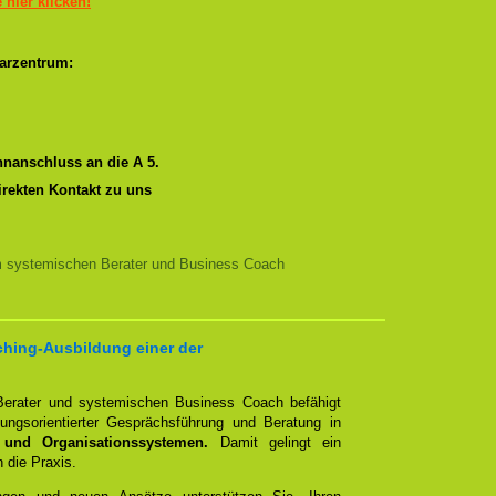
e hier klicken!
arzentrum:
nanschluss an die A 5.
irekten Kontakt zu uns
m systemischen Berater und Business Coach
ching-Ausbildung einer der
erater und systemischen Business Coach befähigt
ngsorientierter Gesprächsführung und Beratung in
 und Organisationssystemen.
Damit gelingt ein
n die Praxis.